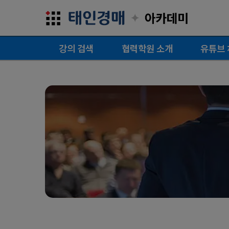
✦
강의 검색
협력학원 소개
유튜브 