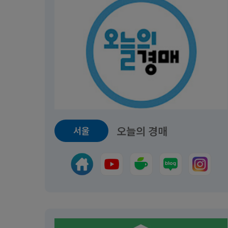
6주완성 낙찰 프리패스 경매실전반
30일 첫
교육일정
투자반
2026.06.13~2026.07.18
교육일정
마감
2026.07
3,500,000원
오늘의 경매
서울
440,00