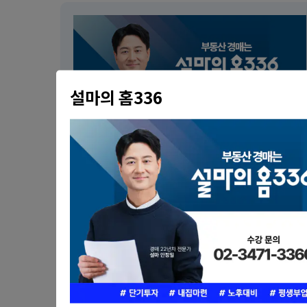
설마의 홈336
설마의 홈336
서울