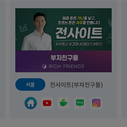
전사이트(부자친구들)
서울