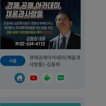
경매공매아카데미(채움과
서울
사람들)-김동희