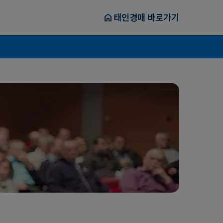
home
태인경매 바로가기