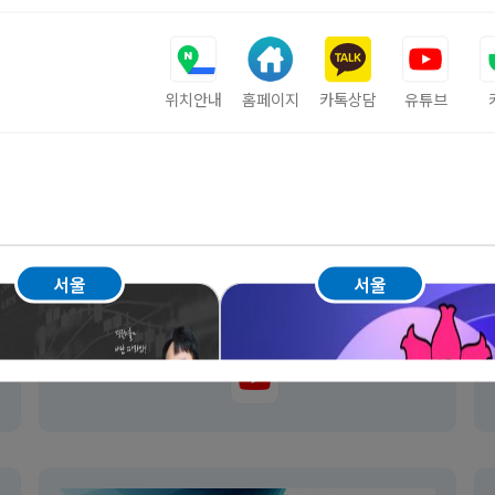
서
위치안내
홈페이지
카톡상담
유튜브
서울
서울
골든캠퍼스학원
서울