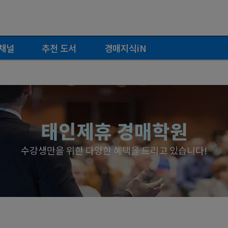
채널
추천 도서
경매지식iN
태인제휴 경매학원
수강생만을 위한 다양한 혜택을 드리고 있습니다!