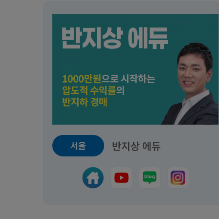
반지상 에듀
서울