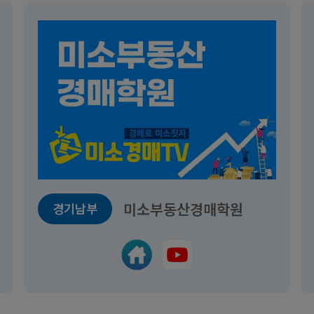
미소부동산경매학원
경기남부