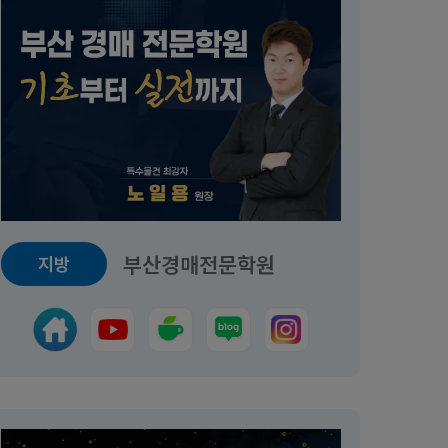
터
30일 첫 입찰 프로젝트 주말반
교육일정
2026.07.26~2026.08.16
강의중
440,000원
부산경매전문학원
지방