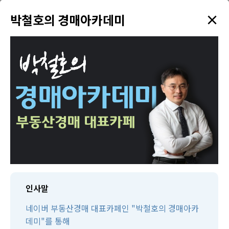
×
✦
박철호의 경매아카데미
menu
강의 검색
학원소개
태인TV
태인제휴 경매학원
수강생만을 위한 다양한 혜택을 드리고 있습니다!
인사말
네이버 부동산경매 대표카페인 "박철호의 경매아카
데미"를 통해