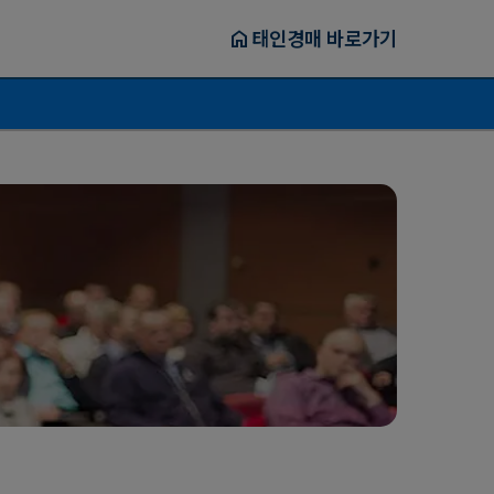
home
태인경매 바로가기