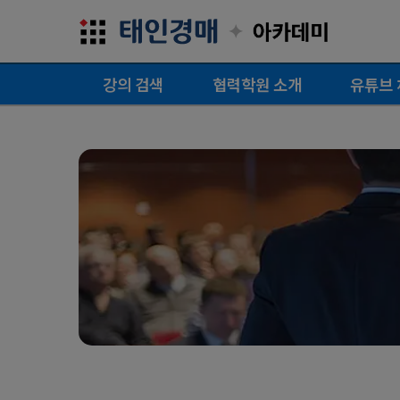
✦
강의 검색
협력학원 소개
유튜브 