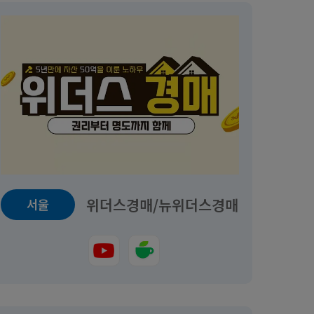
위더스경매/뉴위더스경매
서울