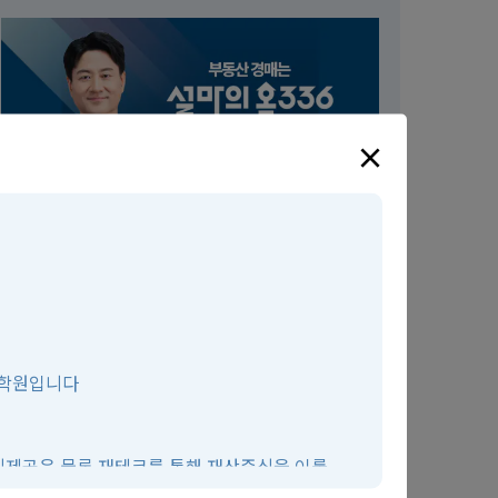
×
설마의 홈336
서울
 학원입니다
지식제공은 물론 재테크를 통해 재산증식을 이룰