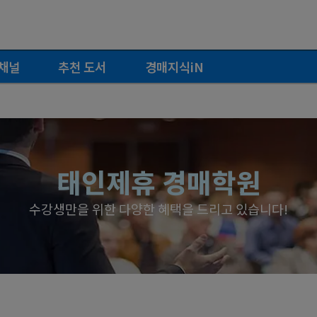
채널
추천 도서
경매지식iN
태인제휴 경매학원
수강생만을 위한 다양한 혜택을 드리고 있습니다!