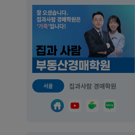
집과사람 경매학원
서울