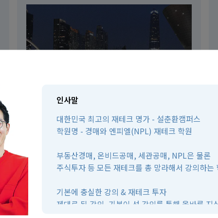
인사말
대한민국 최고의 재테크 명가 - 설춘환캠퍼스
세종사이버대학 자산관리
학원명 - 경매와 엔피엘(NPL) 재테크 학원
서울
건축건설학부
부동산경매, 온비드공매, 세관공매, NPL은 물론
주식투자 등 모든 재테크를 총 망라해서 강의하는
기본에 충실한 강의 & 재테크 투자
제대로 된 강의, 기본이 선 강의를 통해 올바른 
수 있도록 최선을 다하겠습니다.