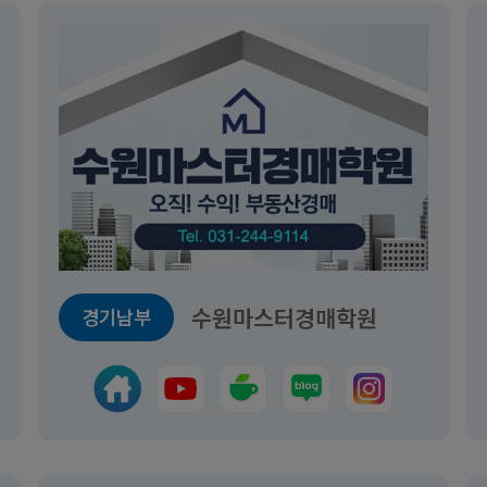
수원마스터경매학원
경기남부