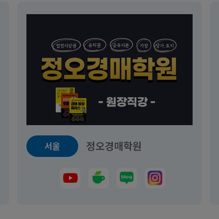
정오경매학원
서울