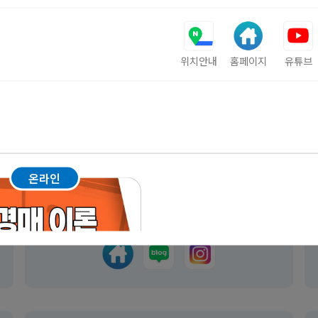
대한민국 국가대표 재테크 강사 설춘환 교수
위치안내
홈페이지
유튜브
온라인
송파CS평생교육원
서울