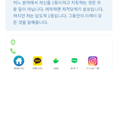
어느 분야에서 자신을 1등이라고 지칭하는 것은 쉬
운 일이 아닙니다. 여차하면 저격당하기 쉽상입니다.
하지만 저는 압도적 1등입니다. 그동안의 이력이 모
든 것을 말해줍니다.
집과사람 경매학원
서울
location_on
call
홈페이지
카톡상담
카페
블로그
인스타그램
진행중인 교육