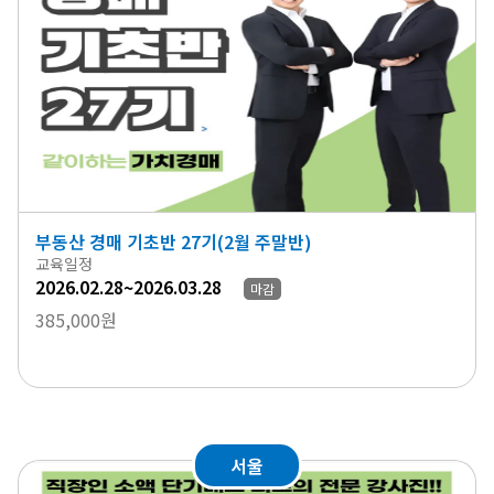
부동산 경매 기초반 27기(2월 주말반)
교육일정
2026.02.28~2026.03.28
마감
385,000원
서울