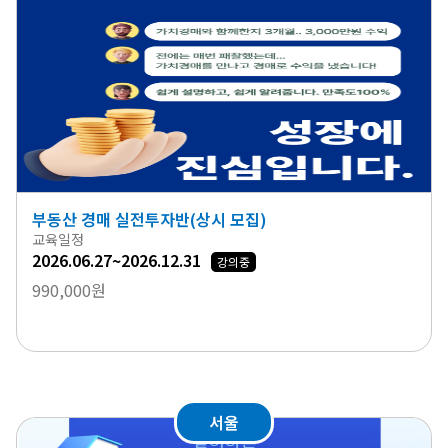
부동산 경매 실전투자반(상시 모집)
교육일정
2026.06.27~2026.12.31
강의중
990,000원
서울