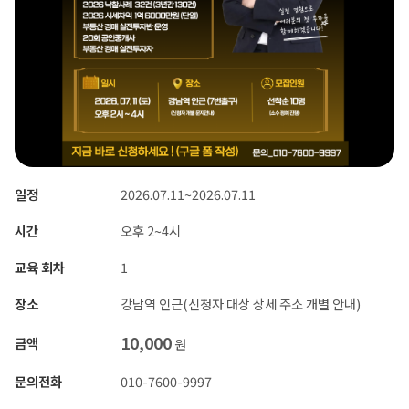
일정
2026.07.11~2026.07.11
시간
오후 2~4시
교육 회차
1
장소
강남역 인근(신청자 대상 상세 주소 개별 안내)
10,000
금액
원
문의전화
010-7600-9997