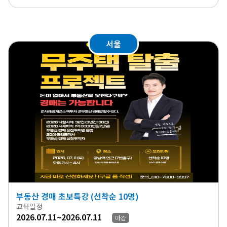
서울
부동산 경매 초보특강 (선착순 10명)
교육일정
2026.07.11~2026.07.11
마감