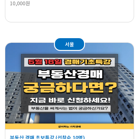
10,000원
서울
부동산 경매 초보특강 (선착순 10명)