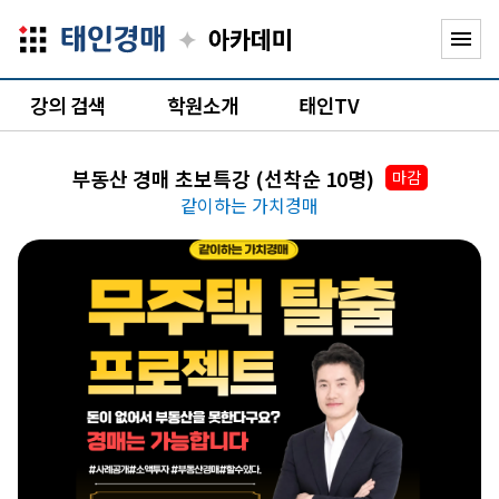
✦
menu
강의 검색
학원소개
태인TV
부동산 경매 초보특강 (선착순 10명)
마감
같이하는 가치경매