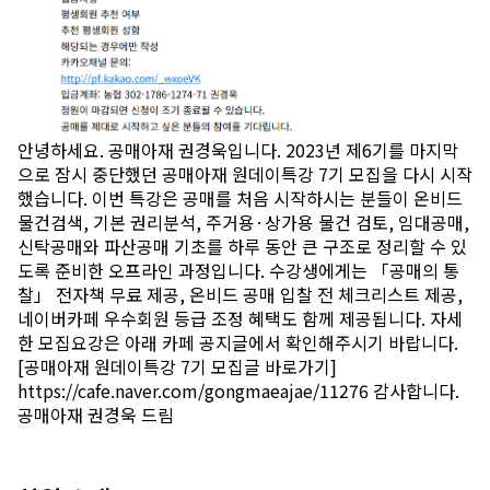
안녕하세요. 공매아재 권경욱입니다. 2023년 제6기를 마지막
으로 잠시 중단했던 공매아재 원데이특강 7기 모집을 다시 시작
했습니다. 이번 특강은 공매를 처음 시작하시는 분들이 온비드
물건검색, 기본 권리분석, 주거용·상가용 물건 검토, 임대공매,
신탁공매와 파산공매 기초를 하루 동안 큰 구조로 정리할 수 있
도록 준비한 오프라인 과정입니다. 수강생에게는 「공매의 통
찰」 전자책 무료 제공, 온비드 공매 입찰 전 체크리스트 제공,
네이버카페 우수회원 등급 조정 혜택도 함께 제공됩니다. 자세
한 모집요강은 아래 카페 공지글에서 확인해주시기 바랍니다.
[공매아재 원데이특강 7기 모집글 바로가기]
https://cafe.naver.com/gongmaeajae/11276 감사합니다.
공매아재 권경욱 드림