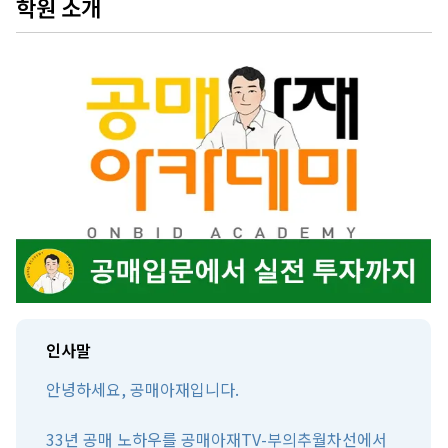
학원 소개
인사말
안녕하세요, 공매아재입니다.
33년 공매 노하우를 공매아재TV-부의추월차선에서