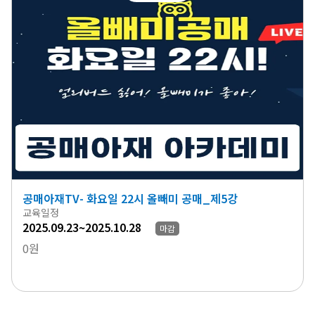
공매아재TV- 화요일 22시 올빼미 공매_제5강
교육일정
2025.09.23~2025.10.28
마감
0원