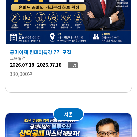
공매아재 원데이특강 7기 모집
교육일정
2026.07.18~2026.07.18
마감
330,000원
서울