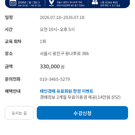
일정
2026.07.18~2026.07.18
시간
오전 10시~오후 5시
교육 회차
1회
장소
서울시 광진구 광나루로 386
330,000
금액
원
문의전화
010-3465-5279
혜택안내
태인경매 유료회원 한정 이벤트
경매정보 2개월 무료이용권 제공(14만원 상당)
수강신청
오시는 길