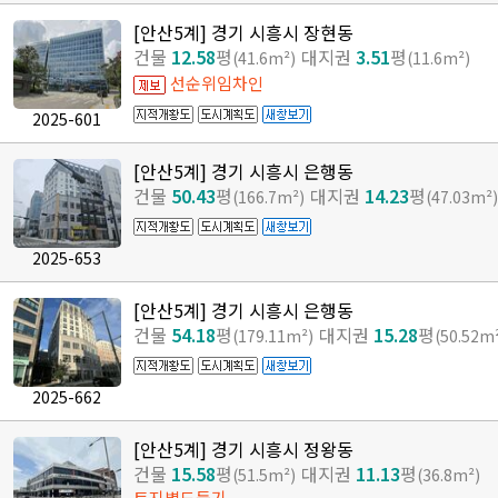
[안산5계] 경기 시흥시 장현동
건물
12.58
평
대지권
3.51
평
(41.6m²)
(11.6m²)
선순위임차인
2025-601
[안산5계] 경기 시흥시 은행동
건물
50.43
평
대지권
14.23
평
(166.7m²)
(47.03m²)
2025-653
[안산5계] 경기 시흥시 은행동
건물
54.18
평
대지권
15.28
평
(179.11m²)
(50.52m
2025-662
[안산5계] 경기 시흥시 정왕동
건물
15.58
평
대지권
11.13
평
(51.5m²)
(36.8m²)
토지별도등기