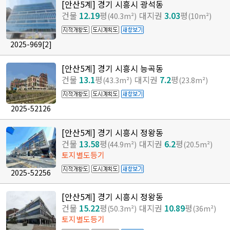
[안산5계] 경기 시흥시 광석동
건물
12.19
평
대지권
3.03
평
(40.3m²)
(10m²)
2025-969
[2]
[안산5계] 경기 시흥시 능곡동
건물
13.1
평
대지권
7.2
평
(43.3m²)
(23.8m²)
2025-52126
[안산5계] 경기 시흥시 정왕동
건물
13.58
평
대지권
6.2
평
(44.9m²)
(20.5m²)
토지별도등기
2025-52256
[안산5계] 경기 시흥시 정왕동
건물
15.22
평
대지권
10.89
평
(50.3m²)
(36m²)
토지별도등기