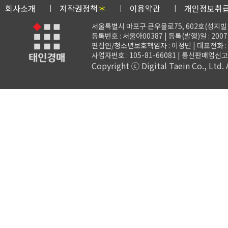
회사소개
저작권정책
＊
이용약관
개인정보취
서울특별시 마포구 큰우물로75, 602호(성지빌
등록번호 : 서울아00387 | 등록(발행)일 : 2007.
편집인/청소년보호책임자 : 이정민 | 대표전화 : 02-3
사업자번호 : 105-81-66081 | 통신판매업신고 
Copyright ⓒ Digital Taein Co., Ltd. A