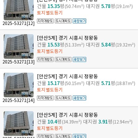
건물
15.35
평
대지권
5.78
평
(50.74m²)
(19.1m²)
토지별도등기
2025-53271
[12]
[안산5계] 경기 시흥시 정왕동
건물
15.53
평
대지권
5.84
평
(51.33m²)
(19.32m²)
토지별도등기
2025-53271
[13]
[안산5계] 경기 시흥시 정왕동
건물
15.17
평
대지권
5.71
평
(50.15m²)
(18.87m²)
토지별도등기
2025-53271
[14]
[안산5계] 경기 시흥시 정왕동
건물
10.4
평
대지권
3.91
평
(34.39m²)
(12.94m²)
토지별도등기