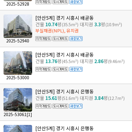
2025-52928
[안산5계] 경기 시흥시 배곧동
건물
10.74
평
대지권
3.3
평
(35.5m²)
(10.9m²)
부실채권(NPL), 유치권
2025-52940
[안산5계] 경기 시흥시 배곧동
건물
13.76
평
대지권
2.86
평
(45.5m²)
(9.46m²)
2025-53000
[안산5계] 경기 시흥시 은행동
건물
15.61
평
대지권
3.84
평
(51.6m²)
(12.7m²)
2025-53061
[1]
[안산5계] 경기 시흥시 은행동