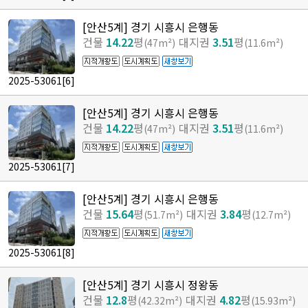
[안산5계] 경기 시흥시 은행동
건물
14.22
평
대지권
3.51
평
(47m²)
(11.6m²)
2025-53061
[6]
[안산5계] 경기 시흥시 은행동
건물
14.22
평
대지권
3.51
평
(47m²)
(11.6m²)
2025-53061
[7]
[안산5계] 경기 시흥시 은행동
건물
15.64
평
대지권
3.84
평
(51.7m²)
(12.7m²)
2025-53061
[8]
[안산5계] 경기 시흥시 정왕동
건물
12.8
평
대지권
4.82
평
(42.32m²)
(15.93m²)