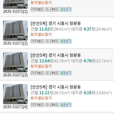
토지별도등기
2025-53271
[1]
[안산5계] 경기 시흥시 정왕동
건물
11.62
평
대지권
4.37
평
(38.41m²)
(14.46m²)
토지별도등기
2025-53271
[2]
[안산5계] 경기 시흥시 정왕동
건물
12.64
평
대지권
4.76
평
(41.79m²)
(15.73m²)
토지별도등기
2025-53271
[3]
[안산5계] 경기 시흥시 정왕동
건물
11.11
평
대지권
4.18
평
(36.72m²)
(13.82m²)
토지별도등기
2025-53271
[4]