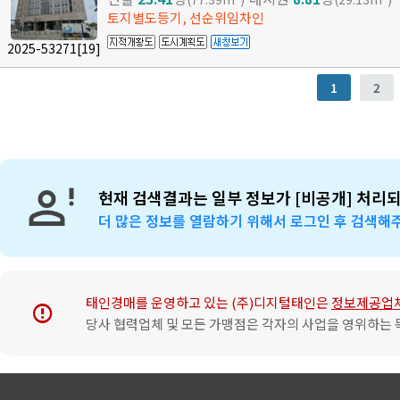
토지별도등기, 선순위임차인
2025-53271
[19]
1
2
현재 검색결과는 일부 정보가 [비공개] 처리
더 많은 정보를 열람하기 위해서 로그인 후 검색해
태인경매를 운영하고 있는 (주)디지털태인은
정보제공업
error
당사 협력업체 및 모든 가맹점은 각자의 사업을 영위하는 