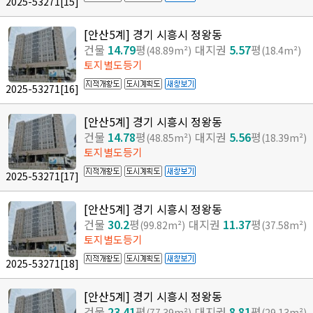
2025-53271
[15]
[안산5계] 경기 시흥시 정왕동
건물
14.79
평
대지권
5.57
평
(48.89m²)
(18.4m²)
토지별도등기
2025-53271
[16]
[안산5계] 경기 시흥시 정왕동
건물
14.78
평
대지권
5.56
평
(48.85m²)
(18.39m²)
토지별도등기
2025-53271
[17]
[안산5계] 경기 시흥시 정왕동
건물
30.2
평
대지권
11.37
평
(99.82m²)
(37.58m²)
토지별도등기
2025-53271
[18]
[안산5계] 경기 시흥시 정왕동
건물
23.41
평
대지권
8.81
평
(77.39m²)
(29.13m²)