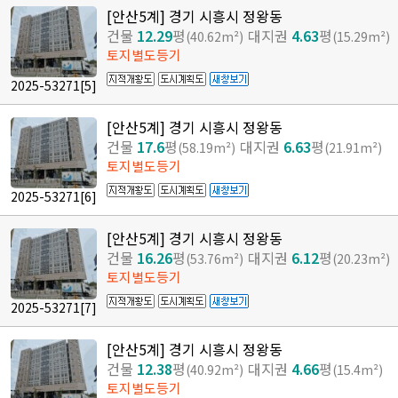
[안산5계] 경기 시흥시 정왕동
건물
12.29
평
대지권
4.63
평
(40.62m²)
(15.29m²)
토지별도등기
2025-53271
[5]
[안산5계] 경기 시흥시 정왕동
건물
17.6
평
대지권
6.63
평
(58.19m²)
(21.91m²)
토지별도등기
2025-53271
[6]
[안산5계] 경기 시흥시 정왕동
건물
16.26
평
대지권
6.12
평
(53.76m²)
(20.23m²)
토지별도등기
2025-53271
[7]
[안산5계] 경기 시흥시 정왕동
건물
12.38
평
대지권
4.66
평
(40.92m²)
(15.4m²)
토지별도등기