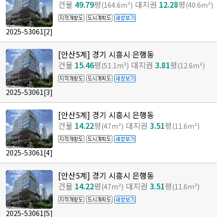
건물
49.79
평
대지권
12.28
평
(164.6m²)
(40.6m²)
2025-53061
[2]
[안산5계] 경기 시흥시 은행동
건물
15.46
평
대지권
3.81
평
(51.1m²)
(12.6m²)
2025-53061
[3]
[안산5계] 경기 시흥시 은행동
건물
14.22
평
대지권
3.51
평
(47m²)
(11.6m²)
2025-53061
[4]
[안산5계] 경기 시흥시 은행동
건물
14.22
평
대지권
3.51
평
(47m²)
(11.6m²)
2025-53061
[5]