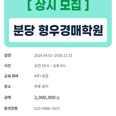
일정
2026.04.01~2026.12.31
시간
오전 10시 ~ 오후 6시
교육 회차
4주+임장
장소
추후 공지
2,000,000
금액
원
문의전화
010-5486-3537