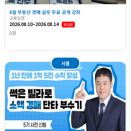
8월 부동산 경매 실무 무료 공개 강좌
교육일정
2026.08.10~2026.08.14
모집중
0원
서울