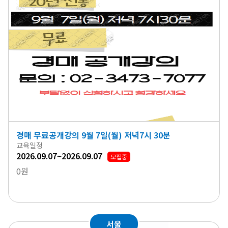
경매 무료공개강의 9월 7일(월) 저녁7시 30분
교육일정
2026.09.07~2026.09.07
모집중
0원
서울