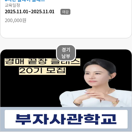
교육일정
2025.11.01~2025.11.01
마감
200,000원
경기
남부