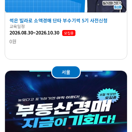
썩은 빌라로 소액경매 단타 부수기썩 5기 사전신청
교육일정
2026.08.30~2026.10.30
모집중
0원
서울