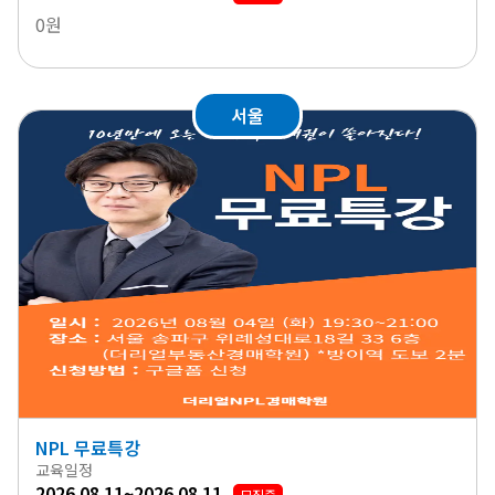
0원
서울
NPL 무료특강
교육일정
2026.08.11~2026.08.11
모집중