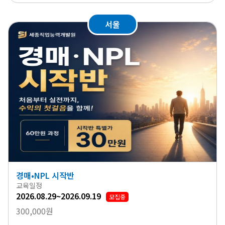
서울
경매•NPL 시작반
교육일정
2026.08.29~2026.09.19
모집중
300,000원