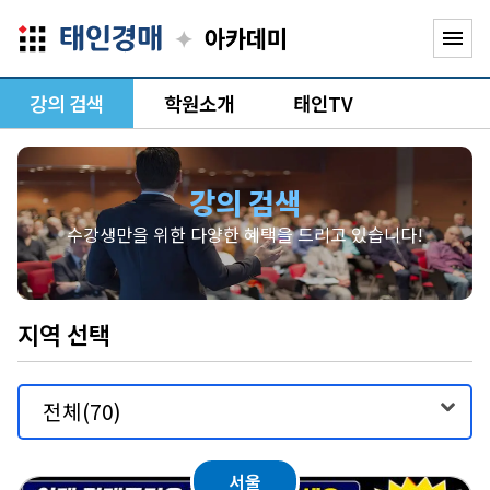
✦
menu
강의 검색
학원소개
태인TV
강의 검색
수강생만을 위한 다양한 혜택을 드리고 있습니다!
지역 선택
서울