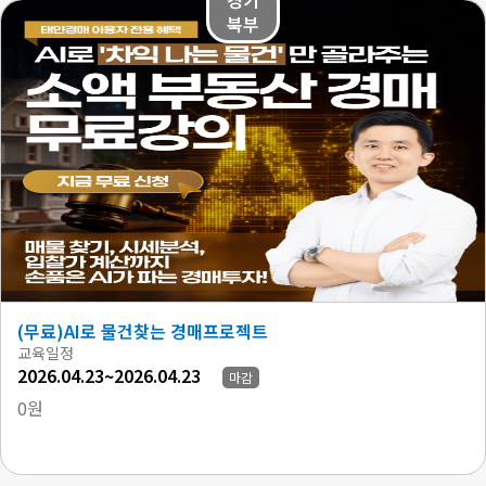
북부
(무료)AI로 물건찾는 경매프로젝트
교육일정
2026.04.23~2026.04.23
마감
0원