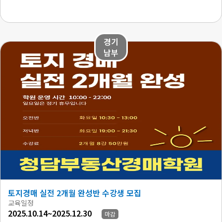
경기
남부
토지경매 실전 2개월 완성반 수강생 모집
교육일정
2025.10.14~2025.12.30
마감