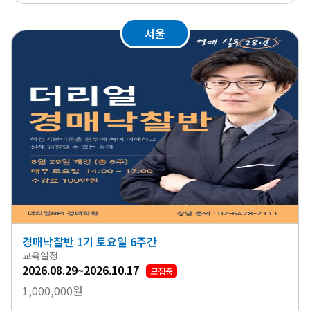
서울
경매낙찰반 1기 토요일 6주간
교육일정
2026.08.29~2026.10.17
모집중
1,000,000원