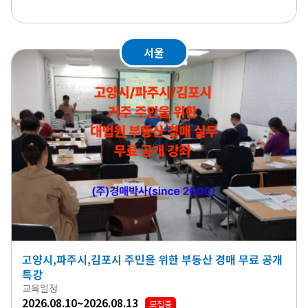
서울
고양시,파주시,김포시 주민을 위한 부동산 경매 무료 공개
특강
교육일정
2026.08.10~2026.08.13
모집중