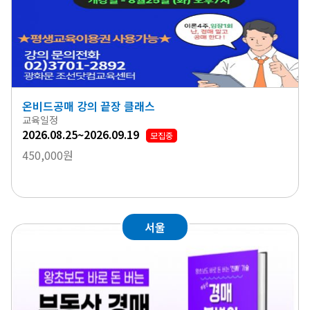
온비드공매 강의 끝장 클래스
교육일정
2026.08.25~2026.09.19
모집중
450,000원
서울