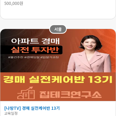
500,000원
서울
[나땅TV] 경매 실전케어반 13기
교육일정