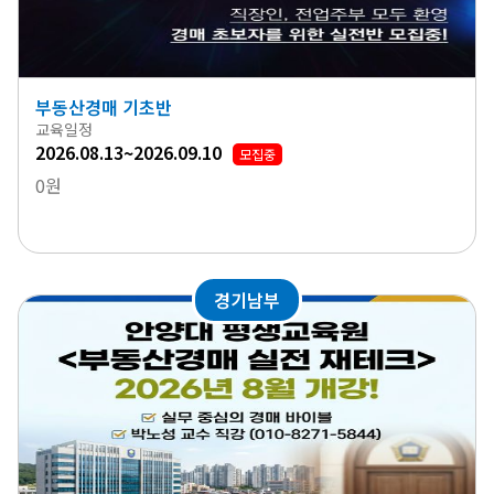
부동산경매 기초반
교육일정
2026.08.13~2026.09.10
모집중
0원
경기남부