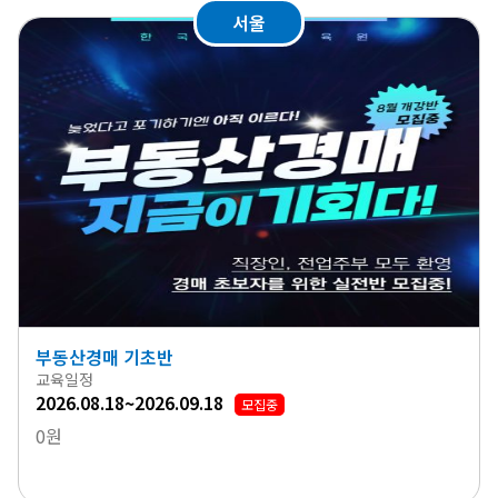
서울
부동산경매 기초반
교육일정
2026.08.18~2026.09.18
모집중
0원