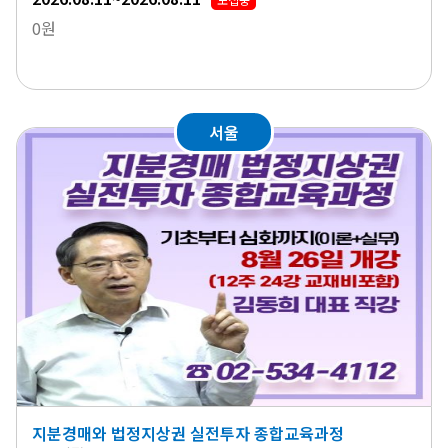
0원
서울
지분경매와 법정지상권 실전투자 종합교육과정