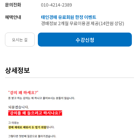
문의전화
010-4214-2389
혜택안내
태인경매 유료회원 한정 이벤트
경매정보 2개월 무료이용권 제공(14만원 상당)
수강신청
오시는 길
상세정보