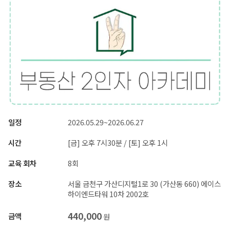
일정
2026.05.29~2026.06.27
시간
[금] 오후 7시30분 / [토] 오후 1시
교육 회차
8회
장소
서울 금천구 가산디지털1로 30 (가산동 660) 에이스
하이엔드타워 10차 2002호
440,000
금액
원