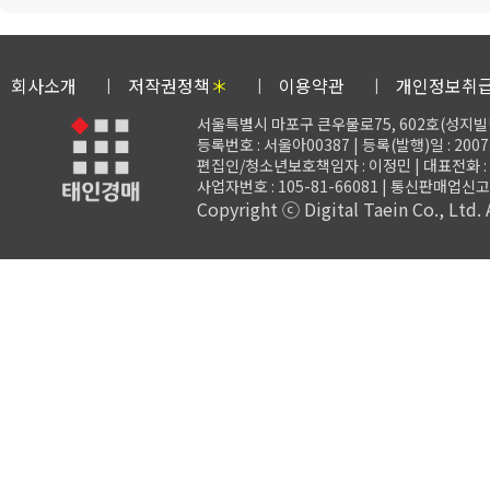
회사소개
저작권정책
＊
이용약관
개인정보취
서울특별시 마포구 큰우물로75, 602호(성지빌
등록번호 : 서울아00387 | 등록(발행)일 : 2007.
편집인/청소년보호책임자 : 이정민 | 대표전화 : 02-3
사업자번호 : 105-81-66081 | 통신판매업신고 
Copyright ⓒ Digital Taein Co., Ltd. A