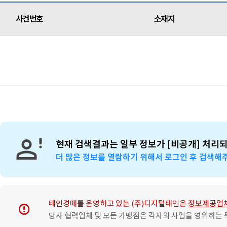
사건번호
소재지
현재 검색결과는 일부 정보가 [비공개] 처리
더 많은 정보를 열람하기 위해서 로그인 후 검색해
태인경매를 운영하고 있는 (주)디지털태인은
정보제공업
error
당사 협력업체 및 모든 가맹점은 각자의 사업을 영위하는 