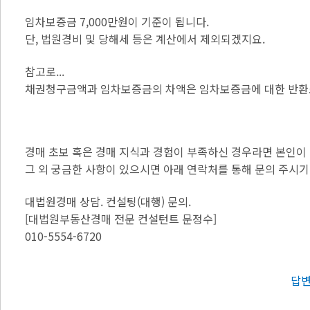
임차보증금 7,000만원이 기준이 됩니다.
단, 법원경비 및 당해세 등은 계산에서 제외되겠지요.
참고로...
채권청구금액과 임차보증금의 차액은 임차보증금에 대한 반환소
경매 초보 혹은 경매 지식과 경험이 부족하신 경우라면 본인이
그 외 궁금한 사항이 있으시면 아래 연락처를 통해 문의 주시기
대법원경매 상담. 컨설팅(대행) 문의.
[대법원부동산경매 전문 컨설턴트 문정수]
010-5554-6720
답변