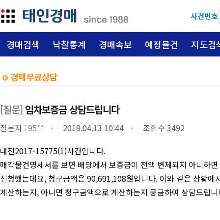
사건번호
경매검색
낙찰통계
경매속보
예정물건
지도검
경매무료상담
[질문]
임차보증금 상담드립니다
질문자 :
95**
2018.04.13 10:44
조회수 3492
대전2017-15775(1)사건입니다.
매각물건명세서를 보면 배당에서 보증금이 전액 변제되지 아니하면 잔
신청했는데요, 청구금액은 90,691,108원입니다. 이와 같은 상황
계산하는지, 아니면 청구금액으로 계산하는지 궁금하여 상담드립니다