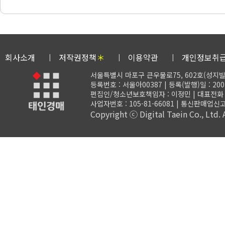
회사소개
저작권정책
＊
이용약관
개인정보취
서울특별시 마포구 큰우물로75, 602호(성지빌
등록번호 : 서울아00387 | 등록(발행)일 : 200
편집인/청소년보호책임자 : 이정민 | 대표전화 : 02-
사업자번호 : 105-81-66081 | 통신판매업신고
Copyright ⓒ Digital Taein Co., Ltd. A