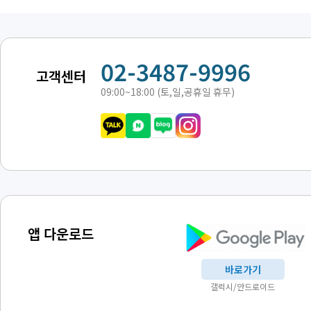
02-3487-9996
고객센터
09:00~18:00 (토,일,공휴일 휴무)
앱 다운로드
바로가기
갤럭시/안드로이드