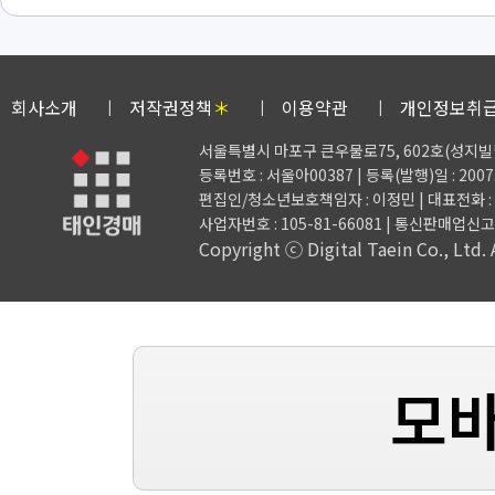
회사소개
저작권정책
＊
이용약관
개인정보취
서울특별시 마포구 큰우물로75, 602호(성지빌
등록번호 : 서울아00387 | 등록(발행)일 : 2007.
편집인/청소년보호책임자 : 이정민 | 대표전화 : 02-3
사업자번호 : 105-81-66081
| 통신판매업신고 :
Copyright ⓒ Digital Taein Co., Ltd. A
모바