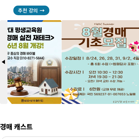
추천 강의
arrow_back_2
경매 캐스트