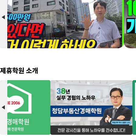
arrow_back_2
제휴학원 소개
arrow_back_2