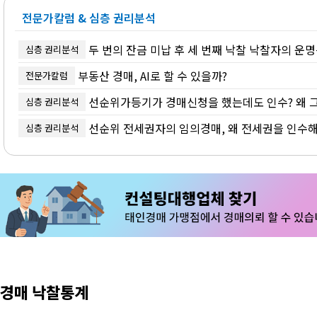
전문가칼럼 & 심층 권리분석
두 번의 잔금 미납 후 세 번째 낙찰 낙찰자의 운명은
심층 권리분석
부동산 경매, AI로 할 수 있을까?
전문가칼럼
선순위가등기가 경매신청을 했는데도 인수? 왜 그
심층 권리분석
선순위 전세권자의 임의경매, 왜 전세권을 인수해
심층 권리분석
경매 낙찰통계