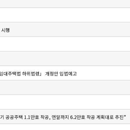
 시행
간임대주택법 하위법령」 개정안 입법예고
기 공공주택 1.1만호 착공, 연말까지 6.2만호 착공 계획대로 추진”