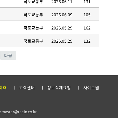
국토교통부
2026.06.11
131
국토교통부
2026.06.09
105
국토교통부
2026.05.29
162
국토교통부
2026.05.29
132
다음
제휴
고객센터
정보삭제요청
사이트맵
aster@taein.co.kr